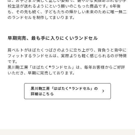
は、お子さまが美しく正しい姿勢で、健やかな笑顔あふれる小学
校生活が送れるようにという願いのこもった商品です。6年後
も、その先も続く、子どもたちの輝かしい未来のために唯一無二
のランドセルを制作してまいります。
早期完売、最も手に入りにくいランドセル
肩ベルトがはばたくつばさのように立ち上がり、背負うと背中に
フィットするランドセルは、実際よりも軽く感じられるのが特徴
です。
黒川鞄工房「はばたく®ランドセル」は、毎年お客様からご好評
いただき、早期に完売しております。
黒川鞄工房「はばたく®ランドセル」の
詳細はこちら