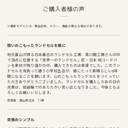
ご購入者様の声
※最新モデルとは、商品名称、カラー、機能が異なる場合があります。
想いのこもったランドセルを娘に
地元富山が誇る日本最古のランドセル工房、黒川鞄工房さんの中
で頂点に位置する「世界一のランドセル」匠・日本 総コードバ
ンを素材が残り僅かの中、購入できたのは幸運でした。このラン
ドセルを背負って通う小学校生活が、娘にとって素晴らしい6年
間になることを願います。心のこもったランドセルをつくってい
ただきありがとうございました。ランドセルを購入したあの日の
光景は、総曲輪でのあたたかい思い出となりました。今後ともよ
ろしくお願いいたします。
投稿者：富山県在住 T.I様
究極のシンプル