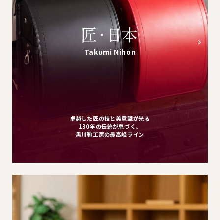
Takumi Nihon
卓越した匠の技と美意識が光る
130年の伝統が息づく、
黒川鞄工房の最高峰ライン