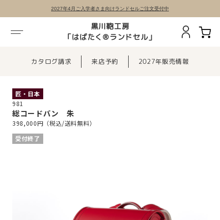
2027年4月ご入学者さま向けランドセルご注文受付中
黒川鞄工房
「はばたく®ランドセル」
カタログ請求
来店予約
2027年販売情報
匠・日本
981
総コードバン 朱
398,000円（税込/送料無料）
受付終了