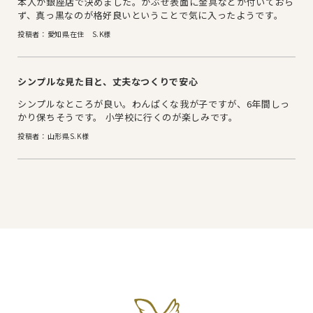
本人が銀座店で決めました。かぶせ表面に金具などが付いておら
ず、真っ黒なのが格好良いということで気に入ったようです。
投稿者：愛知県在住 S.K様
シンプルな見た目と、丈夫なつくりで安心
シンプルなところが良い。わんぱくな我が子ですが、6年間しっ
かり保ちそうです。 小学校に行くのが楽しみです。
投稿者：山形県S.K様