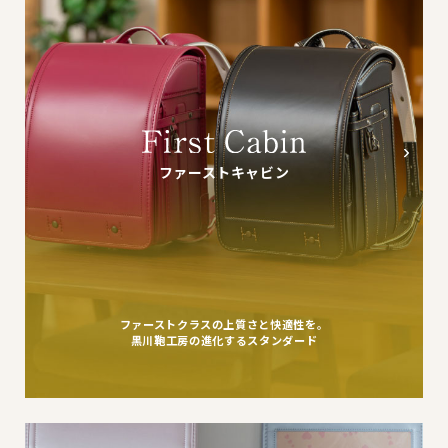
ファーストキャビン
ファーストクラスの上質さと快適性を。
黒川鞄工房の進化するスタンダード