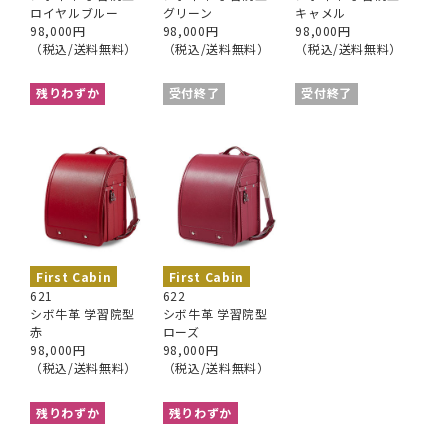
ロイヤルブルー
グリーン
キャメル
98,000円
98,000円
98,000円
（税込/送料無料）
（税込/送料無料）
（税込/送料無料）
残りわずか
受付終了
受付終了
First Cabin
First Cabin
621
622
シボ牛革 学習院型
シボ牛革 学習院型
赤
ローズ
98,000円
98,000円
（税込/送料無料）
（税込/送料無料）
残りわずか
残りわずか