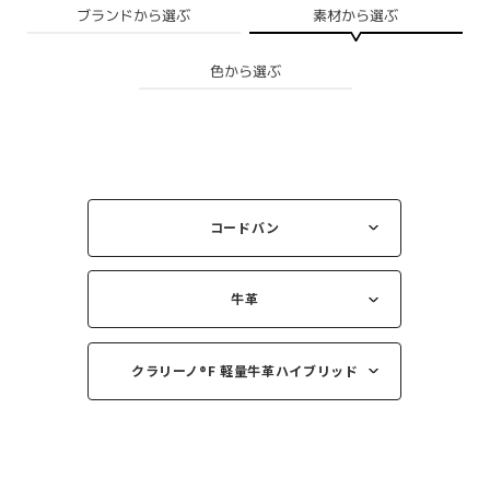
ブランドから選ぶ
素材から選ぶ
色から選ぶ
コードバン
牛革
クラリーノ®︎F 軽量牛革ハイブリッド