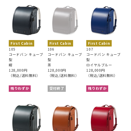
First Cabin
First Cabin
First Cabin
105
106
107
コードバン キューブ
コードバン キューブ
コードバン キューブ
型
型
型
紺
茶
ロイヤルブルー
128,000円
128,000円
128,000円
（税込/送料無料）
（税込/送料無料）
（税込/送料無料）
残りわずか
受付終了
残りわずか