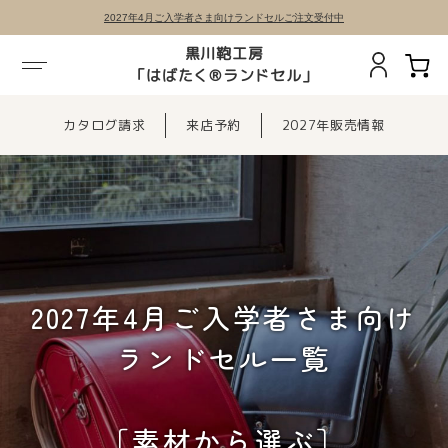
2027年4月ご入学者さま向けランドセルご注文受付中
黒川鞄工房
「はばたく®ランドセル」
カタログ請求
来店予約
2027年販売情報
2027年4月ご入学者さま向け
ランドセル一覧
［素材から選ぶ］