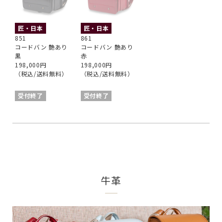
匠・日本
匠・日本
851
861
コードバン 艶あり
コードバン 艶あり
黒
赤
198,000円
198,000円
（税込/送料無料）
（税込/送料無料）
受付終了
受付終了
牛革