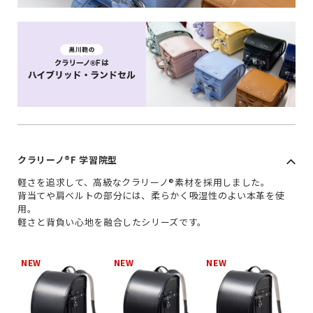
クラリーノ®︎F 学習院型
軽さを追求して、高級なクラリーノ®素材を採用しました。
背当てや肩ベルトの部分には、柔らかく吸湿性のよい本革を使
用。
軽さと背負い心地を融合したシリーズです。
NEW
NEW
NEW