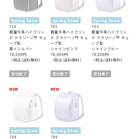
Spring Snow
Spring Snow
Spring Snow
710
702
703
軽量牛革ハイブリッ
軽量牛革ハイブリッ
軽量牛革ハイブリッ
ド クラリーノ®︎F キュ
ド クラリーノ®︎F キュ
ド クラリーノ®︎F キュ
ーブ型
ーブ型
ーブ型
黒×シルバー
シャインピンク
シャインブルー
78,000円
78,000円
78,000円
（税込/送料無料）
（税込/送料無料）
（税込/送料無料）
受付終了
受付終了
受付終了
NEW
NEW
Spring Snow
Spring Snow
704
709