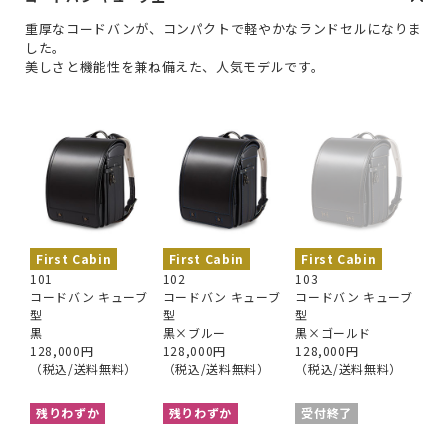
重厚なコードバンが、コンパクトで軽やかなランドセルになりま
した。
美しさと機能性を兼ね備えた、人気モデルです。
First Cabin
First Cabin
First Cabin
101
102
103
コードバン キューブ
コードバン キューブ
コードバン キューブ
型
型
型
黒
黒×ブルー
黒×ゴールド
128,000円
128,000円
128,000円
（税込/送料無料）
（税込/送料無料）
（税込/送料無料）
残りわずか
残りわずか
受付終了