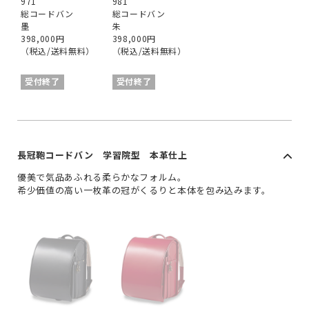
971
981
総コードバン
総コードバン
墨
朱
398,000円
398,000円
（税込/送料無料）
（税込/送料無料）
受付終了
受付終了
長冠鞄コードバン 学習院型 本革仕上
優美で気品あふれる柔らかなフォルム。
希少価値の高い一枚革の冠がくるりと本体を包み込みます。