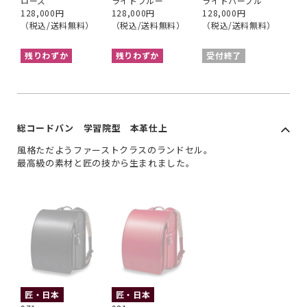
ローズ
ライトブルー
ライトパープル
128,000円
128,000円
128,000円
（税込/送料無料）
（税込/送料無料）
（税込/送料無料）
残りわずか
残りわずか
受付終了
総コードバン 学習院型 本革仕上
風格ただようファーストクラスのランドセル。
最高級の素材と匠の技から生まれました。
匠・日本
匠・日本