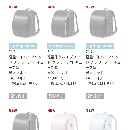
NEW
NEW
NEW
Spring Snow
Spring Snow
Spring Snow
712
713
714
軽量牛革ハイブリッ
軽量牛革ハイブリッ
軽量牛革ハイブリッ
ド クラリーノ®︎F キュ
ド クラリーノ®︎F キュ
ド クラリーノ®︎F キュ
ーブ型
ーブ型
ーブ型
黒×ブルー
黒×ゴールド
黒×レッド
78,000円
78,000円
78,000円
（税込/送料無料）
（税込/送料無料）
（税込/送料無料）
受付終了
受付終了
受付終了
NEW
NEW
NEW