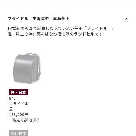
ブライドル 学習院型 本革仕上
14世紀の英国で誕生した味わい深い牛革「ブライドル」。
唯一無二の存在感をはなつ個性派のランドセルです。
匠・日本
841
ブライドル
黒
198,000円
（税込/送料無料）
受付終了