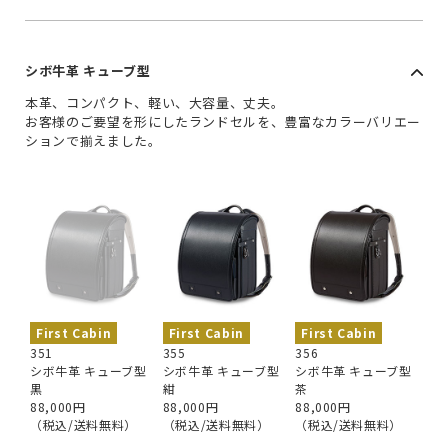
シボ牛革 キューブ型
本革、コンパクト、軽い、大容量、丈夫。
お客様のご要望を形にしたランドセルを、豊富なカラーバリエー
ションで揃えました。
First Cabin
First Cabin
First Cabin
351
355
356
シボ牛革 キューブ型
シボ牛革 キューブ型
シボ牛革 キューブ型
黒
紺
茶
88,000円
88,000円
88,000円
（税込/送料無料）
（税込/送料無料）
（税込/送料無料）