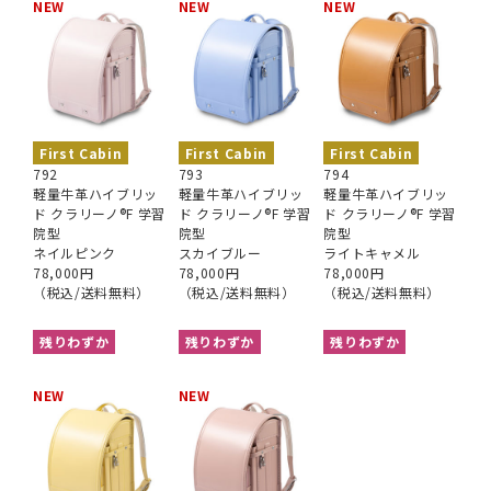
NEW
NEW
NEW
First Cabin
First Cabin
First Cabin
792
793
794
軽量牛革ハイブリッ
軽量牛革ハイブリッ
軽量牛革ハイブリッ
ド クラリーノ®︎F 学習
ド クラリーノ®︎F 学習
ド クラリーノ®︎F 学習
院型
院型
院型
ネイルピンク
スカイブルー
ライトキャメル
78,000円
78,000円
78,000円
（税込/送料無料）
（税込/送料無料）
（税込/送料無料）
残りわずか
残りわずか
残りわずか
NEW
NEW