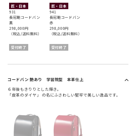
匠・日本
匠・日本
931
941
長冠鞄コードバン
長冠鞄コードバン
黒
赤
298,000円
298,000円
（税込/送料無料）
（税込/送料無料）
受付終了
受付終了
コードバン 艶あり 学習院型 本革仕上
６年後もきりりとした輝き。
「皮革のダイヤ」 の名にふさわしい堅牢で美しい逸品です。