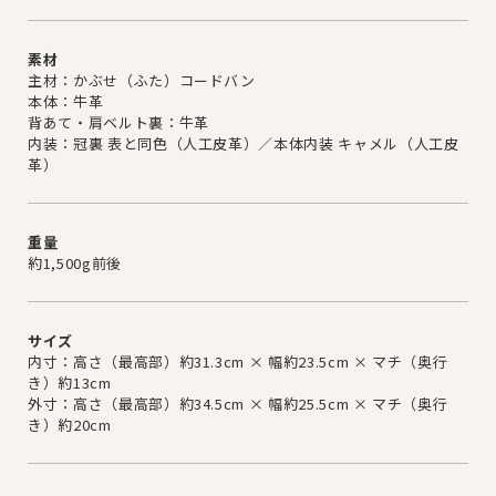
素材
主材：かぶせ（ふた）コードバン
本体：牛革
背あて・肩ベルト裏：牛革
内装：冠裏 表と同色（人工皮革）／本体内装 キャメル（人工皮
革）
重量
約1,500g前後
サイズ
内寸：高さ（最高部）約31.3cm × 幅約23.5cm × マチ（奥行
き）約13cm
外寸：高さ（最高部）約34.5cm × 幅約25.5cm × マチ（奥行
き）約20cm