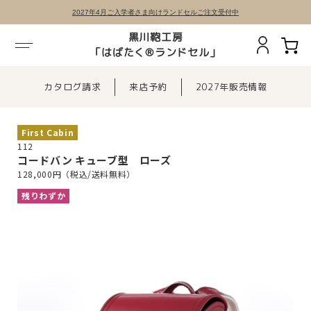
2027年4月ご入学者さま向けランドセルご注文受付中
黒川鞄工房
「はばたく®ランドセル」
カタログ請求
来店予約
2027年販売情報
First Cabin
112
コードバン キューブ型 ローズ
128,000円（税込/送料無料）
残りわずか