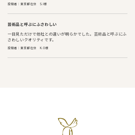
投稿者：東京都在住 S.I様
芸術品と呼ぶにふさわしい
一目見ただけで他社との違いが明らかでした。芸術品と呼ぶにふ
さわしいクオリティです。
投稿者：東京都在住 K.O様