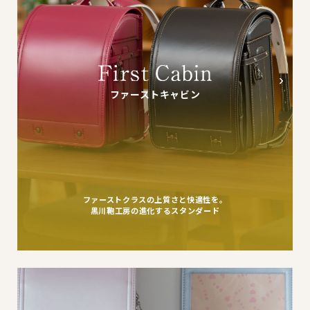
ファーストキャビン
ファーストクラスの上質さと快適性を。
黒川鞄工房の進化するスタンダード