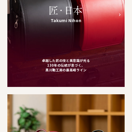
Takumi Nihon
卓越した匠の技と美意識が光る
130年の伝統が息づく、
黒川鞄工房の最高峰ライン