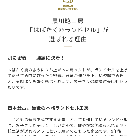
黒川鞄工房
「はばたく®ランドセル」が
選ばれる理由
肌に密着！ 腰痛に決着！
はばたく翼のように立ち上がった肩ベルトが、ランドセルを上げ
て寄せて背中にぴったり密着。背筋が伸びた正しい姿勢で背負
え、実際よりも軽く感じられます。お子さまの腰痛対策にもぴっ
たりです。
日本最古、最後の本格ランドセル工房
「子どもの健康を科学する企業」として制作しているランドセル
は、お子さまが美しく正しい姿勢で、健やかな笑顔あふれる小学
校生活が送れるようにという願いのこもった商品です。6年後