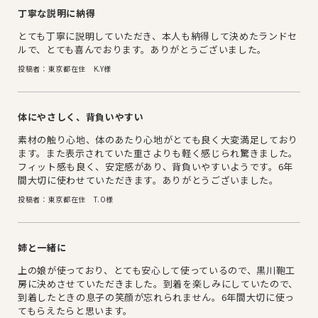
丁寧な説明に納得
とても丁寧に説明していただき、本人も納得して決めたランドセ
ルで、とても喜んでおります。ありがとうございました。
投稿者：東京都在住 K.Y様
体にやさしく、背負いやすい
素材の触り心地、体のあたり心地がとても良く大変満足しており
ます。また表示されていた重さよりも軽く感じられ驚きました。
フィット感も良く、安定感があり、背負いやすいようです。6年
間大切に使わせていただきます。ありがとうございました。
投稿者：東京都在住 T.O様
姉と一緒に
上の娘が使っており、とても安心して使っているので、黒川鞄工
房に決めさせていただきました。到着を楽しみにしていたので、
到着したときの息子の笑顔が忘れられません。6年間大切に使っ
てもらえたらと思います。