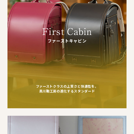
ファーストキャビン
ファーストクラスの上質さと快適性を。
黒川鞄工房の進化するスタンダード