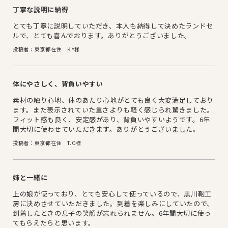
丁寧な説明に納得
とても丁寧に説明していただき、本人も納得して決めたランドセ
ルで、とても喜んでおります。ありがとうございました。
投稿者：東京都在住 K.Y様
体にやさしく、背負いやすい
素材の触り心地、体のあたり心地がとても良く大変満足しており
ます。また表示されていた重さよりも軽く感じられ驚きました。
フィット感も良く、安定感があり、背負いやすいようです。6年
間大切に使わせていただきます。ありがとうございました。
投稿者：東京都在住 T.O様
姉と一緒に
上の娘が使っており、とても安心して使っているので、黒川鞄工
房に決めさせていただきました。到着を楽しみにしていたので、
到着したときの息子の笑顔が忘れられません。6年間大切に使っ
てもらえたらと思います。