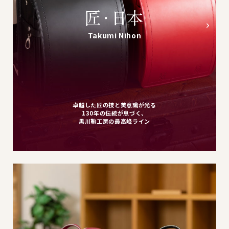
Takumi Nihon
卓越した匠の技と美意識が光る
130年の伝統が息づく、
黒川鞄工房の最高峰ライン