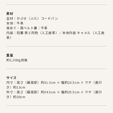
素材
主材：かぶせ（ふた）コードバン
本体：牛革
背あて・肩ベルト裏：牛革
内装：冠裏 表と同色（人工皮革）／本体内装 キャメル（人工皮
革）
重量
約1,500g前後
サイズ
内寸：高さ（最高部）約31.3cm × 幅約23.5cm × マチ（奥行
き）約13cm
外寸：高さ（最高部）約34.5cm × 幅約25.5cm × マチ（奥行
き）約20cm