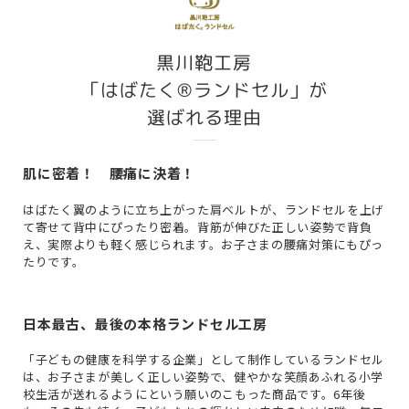
黒川鞄工房
「はばたく®ランドセル」が
選ばれる理由
肌に密着！ 腰痛に決着！
はばたく翼のように立ち上がった肩ベルトが、ランドセルを上げ
て寄せて背中にぴったり密着。背筋が伸びた正しい姿勢で背負
え、実際よりも軽く感じられます。お子さまの腰痛対策にもぴっ
たりです。
日本最古、最後の本格ランドセル工房
「子どもの健康を科学する企業」として制作しているランドセル
は、お子さまが美しく正しい姿勢で、健やかな笑顔あふれる小学
校生活が送れるようにという願いのこもった商品です。6年後