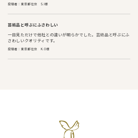
投稿者：東京都在住 S.I様
芸術品と呼ぶにふさわしい
一目見ただけで他社との違いが明らかでした。芸術品と呼ぶにふ
さわしいクオリティです。
投稿者：東京都在住 K.O様