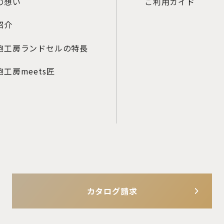
の想い
ご利用ガイド
紹介
鞄工房ランドセルの特長
工房meets匠
カタログ請求