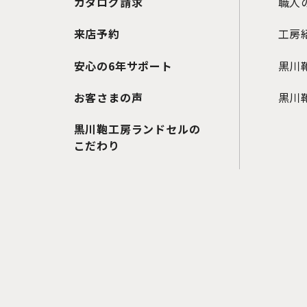
カタログ請求
職人
来店予約
工房
安心の6年サポート
黒川
お客さまの声
黒川鞄
黒川鞄工房ランドセルの
こだわり