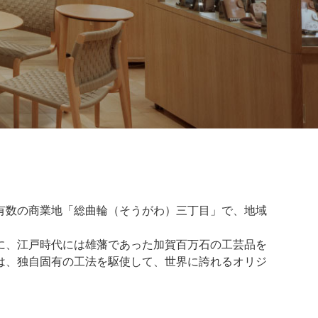
有数の商業地「総曲輪（そうがわ）三丁目」で、地域
に、江戸時代には雄藩であった加賀百万石の工芸品を
は、独自固有の工法を駆使して、世界に誇れるオリジ