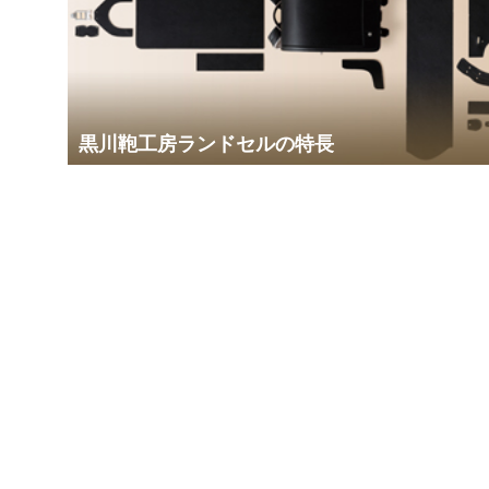
黒川鞄工房ランドセルの特長