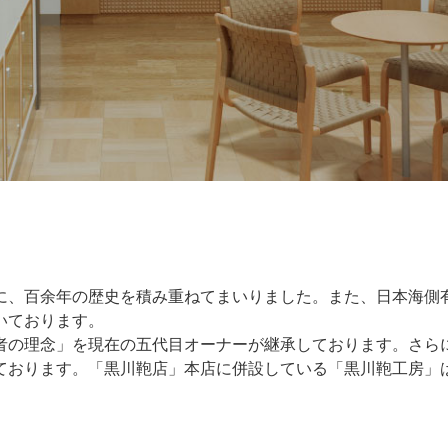
に、百余年の歴史を積み重ねてまいりました。また、日本海側
いております。
者の理念」を現在の五代目オーナーが継承しております。さら
ております。「黒川鞄店」本店に併設している「黒川鞄工房」