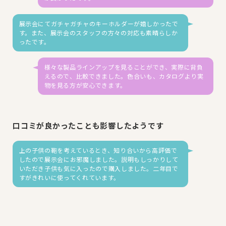
展示会にてガチャガチャのキーホルダーが嬉しかったで
す。また、展示会のスタッフの方々の対応も素晴らしか
ったです。
様々な製品ラインアップを見ることができ、実際に背負
えるので、比較できました。色合いも、カタログより実
物を見る方が安心できます。
口コミが良かったことも影響したようです
上の子供の鞄を考えているとき、知り合いから高評価で
したので展示会にお邪魔しました。説明もしっかりして
いただき子供も気に入ったので購入しました。二年目で
すがきれいに使ってくれています。