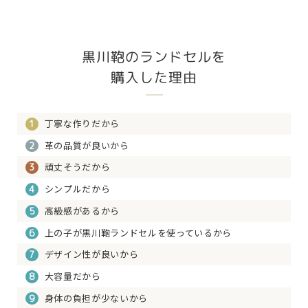
黒川鞄のランドセルを
購入した理由
丁寧な作りだから
1
革の品質が良いから
2
頑丈そうだから
3
シンプルだから
4
高級感があるから
5
上の子が黒川鞄ランドセルを使っているから
6
デザイン性が良いから
7
大容量だから
8
身体の負担が少ないから
9