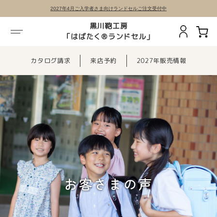
2027年4月ご入学者さま向けランドセルご注文受付中
黒川鞄工房
「はばたく®ランドセル」
カタログ請求
来店予約
2027年販売情報
お客さまの声