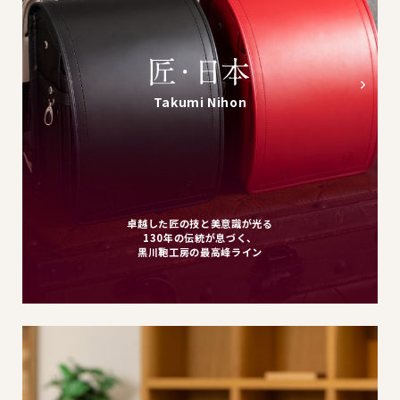
Takumi Nihon
卓越した匠の技と美意識が光る
130年の伝統が息づく、
黒川鞄工房の最高峰ライン