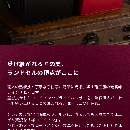
受け継がれる匠の美、
ランドセルの頂点がここに
職人の熟練技と丁寧な手仕事が随所に光る、黒川鞄工房の最高峰
ライン「匠・日本」。
選び抜かれたコードバンやブライドルレザーを、熟練職人が一針
一針縫い上げることで生まれる、唯一無二の存在感。
クラシカルな学習院型のフォルムに、内装までも天然馬革で仕上
げた贅沢な「総コードバン」。
ひときわ大きなコードバンの一枚革を使用した冠（かぶせ）が印