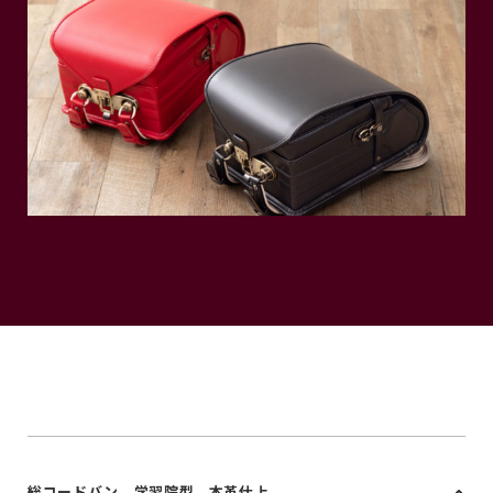
総コードバン 学習院型 本革仕上