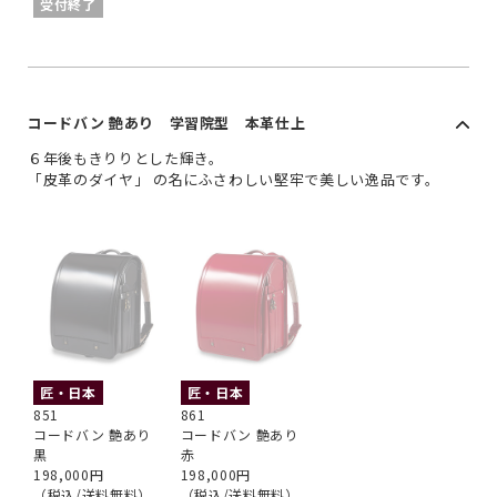
受付終了
コードバン 艶あり 学習院型 本革仕上
６年後もきりりとした輝き。
「皮革のダイヤ」 の名にふさわしい堅牢で美しい逸品です。
匠・日本
匠・日本
851
861
コードバン 艶あり
コードバン 艶あり
黒
赤
198,000円
198,000円
（税込/送料無料）
（税込/送料無料）