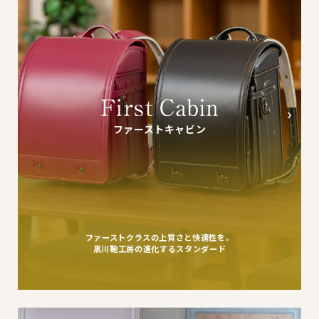
ファーストキャビン
ファーストクラスの上質さと快適性を。
黒川鞄工房の進化するスタンダード