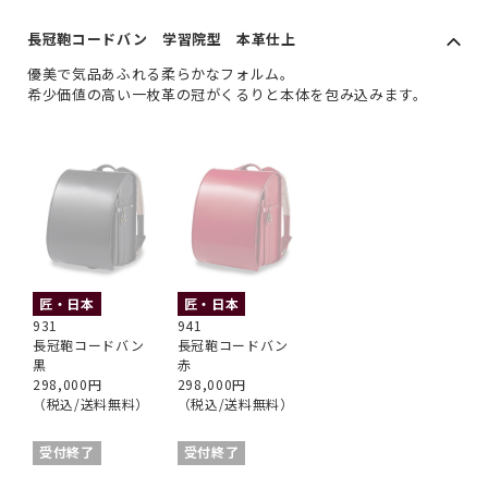
長冠鞄コードバン 学習院型 本革仕上
優美で気品あふれる柔らかなフォルム。
希少価値の高い一枚革の冠がくるりと本体を包み込みます。
匠・日本
匠・日本
931
941
長冠鞄コードバン
長冠鞄コードバン
黒
赤
298,000円
298,000円
（税込/送料無料）
（税込/送料無料）
受付終了
受付終了