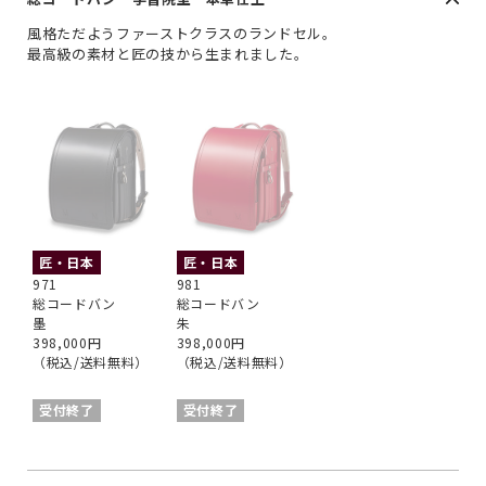
風格ただようファーストクラスのランドセル。
最高級の素材と匠の技から生まれました。
匠・日本
匠・日本
971
981
総コードバン
総コードバン
墨
朱
398,000円
398,000円
（税込/送料無料）
（税込/送料無料）
受付終了
受付終了