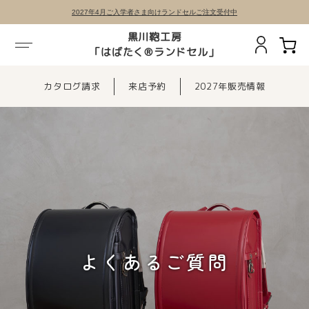
2027年4月ご入学者さま向けランドセルご注文受付中
黒川鞄工房
「はばたく®ランドセル」
カタログ請求
来店予約
2027年販売情報
よくあるご質問