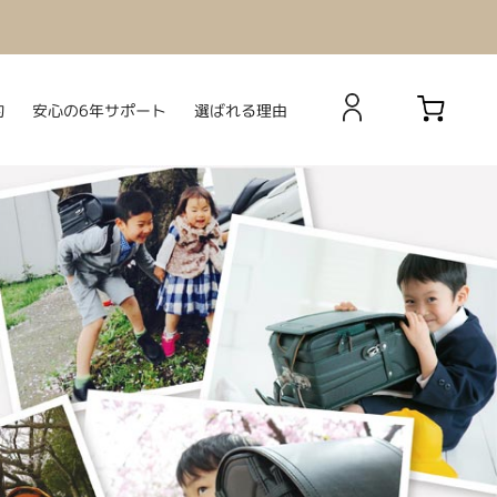
安心の6年サポート
選ばれる理由
約