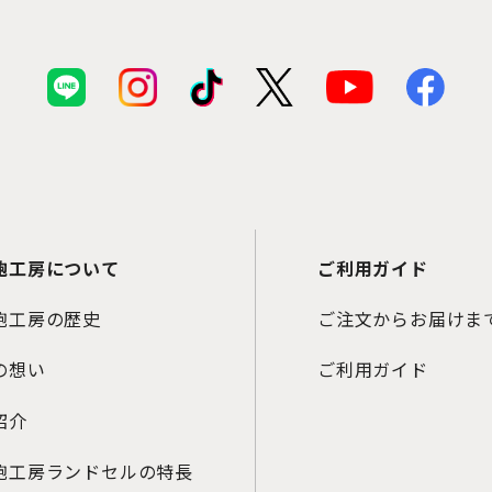
鞄工房について
ご利用ガイド
鞄工房の歴史
ご注文からお届けま
の想い
ご利用ガイド
紹介
鞄工房ランドセルの特長