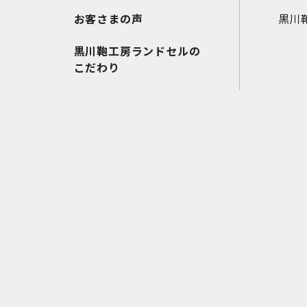
お客さまの声
黒川鞄
黒川鞄工房ランドセルの
こだわり