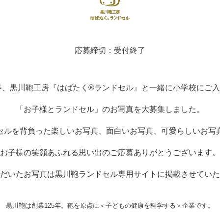
応募締切：受付終了
春、
黒川鞄工房『はばたく®ランドセル』と一緒に小学校にご
「お子様とランドセル」のお写真を大募集しました。
セルを背負った楽しいお写真、
面白いお写真、可愛らしいお写
お子様の笑顔あふれる思い出のご応募ありがとうございます。
だいたお写真は
黒川鞄ランドセル専用サイトに掲載させていた
黒川鞄は創業125年。
鞄を原点に＜子どもの健康を科学する＞企業です。