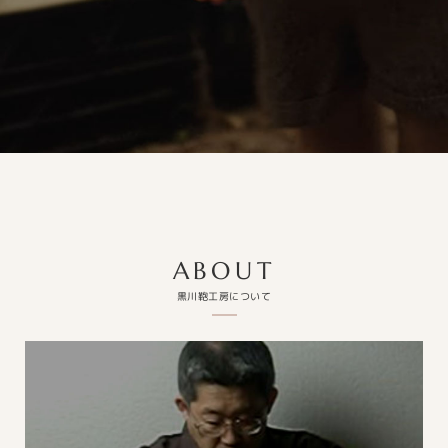
ABOUT
黒川鞄工房について