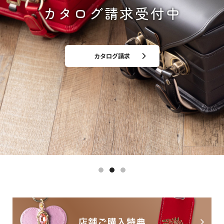
お客さまインタビュー
カタログ請求受付中
ご注文受付中
すべてのランドセルを見る
カタログ請求