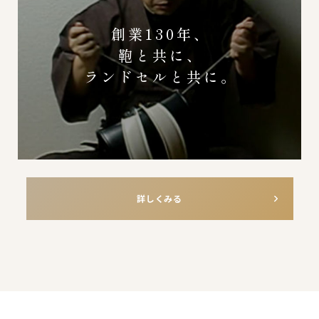
創業130年、
鞄と共に、
ランドセルと共に。
詳しくみる