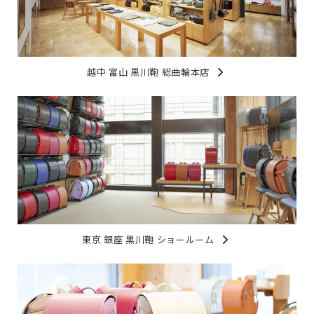
越中 富山 黒川鞄 総曲輪本店
東京 銀座 黒川鞄 ショールーム