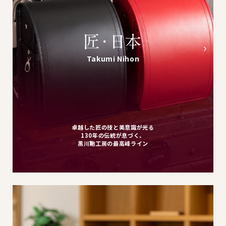
Takumi Nihon
卓越した匠の技と美意識が光る
130年の伝統が息づく、
黒川鞄工房の最高峰ライン