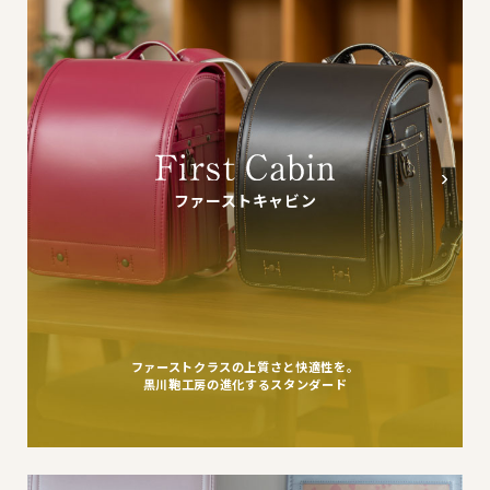
ファーストキャビン
ファーストクラスの上質さと快適性を。
黒川鞄工房の進化するスタンダード