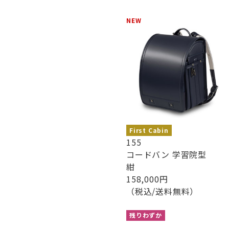
NEW
First Cabin
155
コードバン 学習院型
紺
158,000円
（税込/送料無料）
残りわずか