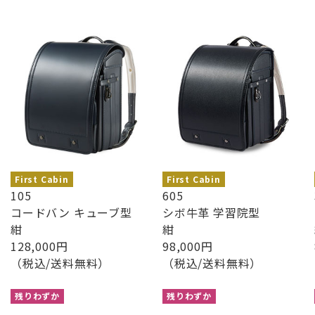
First Cabin
First Cabin
105
605
コードバン キューブ型
シボ牛革 学習院型
紺
紺
128,000円
98,000円
（税込/送料無料）
（税込/送料無料）
残りわずか
残りわずか