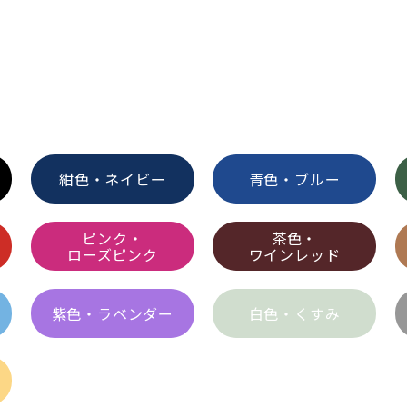
紺色・ネイビー
青色・ブルー
ピンク・
茶色・
ローズピンク
ワインレッド
紫色・ラベンダー
白色・くすみ