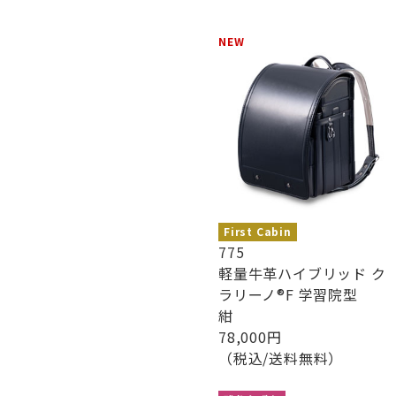
NEW
First Cabin
775
軽量牛革ハイブリッド ク
ラリーノ®︎F 学習院型
紺
78,000円
（税込/送料無料）