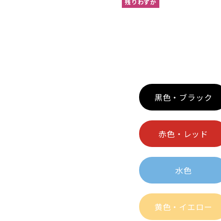
残りわずか
黒色・ブラック
赤色・レッド
水色
黄色・イエロー