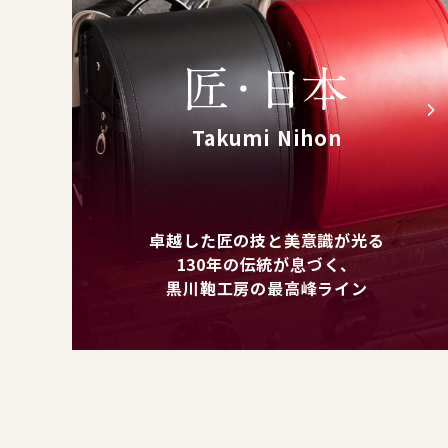
Takumi Nihon
卓越した匠の技と美意識が光る
130年の伝統が息づく、
黒川鞄工房の最高峰ライン