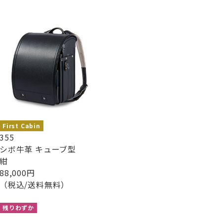
First Cabin
355
シボ牛革 キューブ型
紺
88,000円
（税込/送料無料）
残りわずか