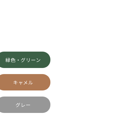
緑色・グリーン
キャメル
グレー