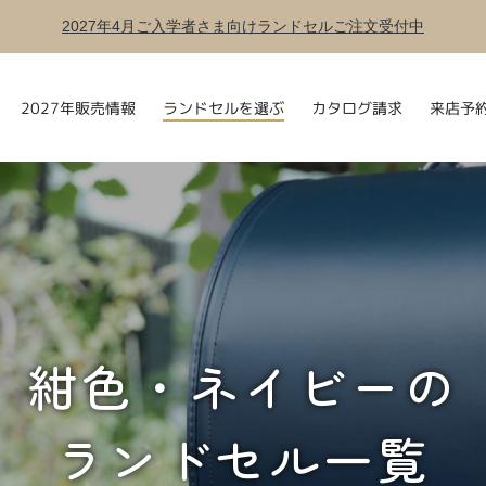
2027年4月ご入学者さま向けランドセルご注文受付中
ランドセルを選ぶ
2027年販売情報
カタログ請求
来店予
紺色・ネイビーの
ランドセル一覧