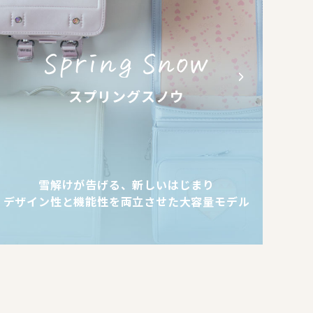
スプリングスノウ
雪解けが告げる、新しいはじまり
デザイン性と機能性を両立させた大容量モデル