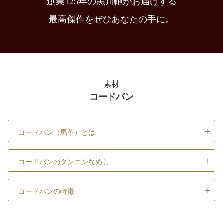
創業125年の黒川鞄がお届けする
最高傑作をぜひあなたの手に。
素材
コードバン
コードバン（馬革）とは
コードバンのタンニンなめし
コードバンの特徴