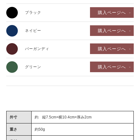
購入ページへ
ブラック
購入ページへ
ネイビー
購入ページへ
バーガンディ
購入ページへ
グリーン
外寸
約 縦7.5cm×横10.4cm×厚み2cm
重さ
約50g