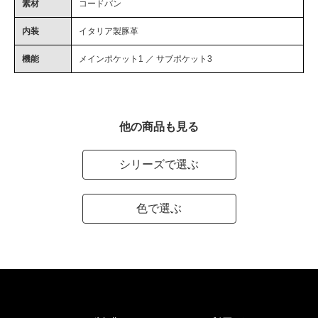
素材
コードバン
内装
イタリア製豚革
機能
メインポケット1 ／ サブポケット3
他の商品も見る
シリーズで選ぶ
色で選ぶ