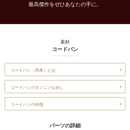
最高傑作をぜひあなたの手に。
素材
コードバン
コードバン（馬革）とは
コードバンのタンニンなめし
コードバンの特徴
パーツの詳細