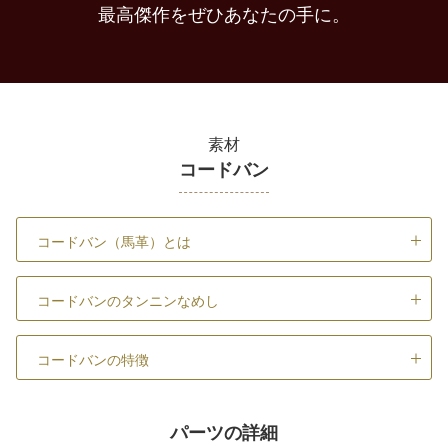
最高傑作をぜひあなたの手に。
素材
コードバン
コードバン（馬革）とは
コードバンのタンニンなめし
コードバンの特徴
パーツの詳細